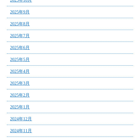
2025年10月
2025年9月
2025年8月
2025年7月
2025年6月
2025年5月
2025年4月
2025年3月
2025年2月
2025年1月
2024年12月
2024年11月