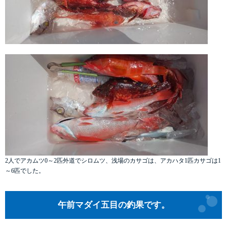
2人でアカムツ0～2匹外道でシロムツ、浅場のカサゴは、アカハタ1匹カサゴは1
～6匹でした。
午前マダイ五目の釣果です。