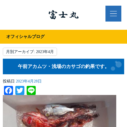
オフィシャルブログ
月別アーカイブ:
2023年4月
午前アカムツ・浅場のカサゴの釣果です。
投稿日
2023年4月28日
Facebook
Twitter
Line