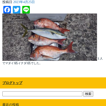
投稿日
2023年4月25日
Facebook
Twitter
Line
１人
でマダイ3匹イナダ1匹でした。
ブログトップ
最近の投稿