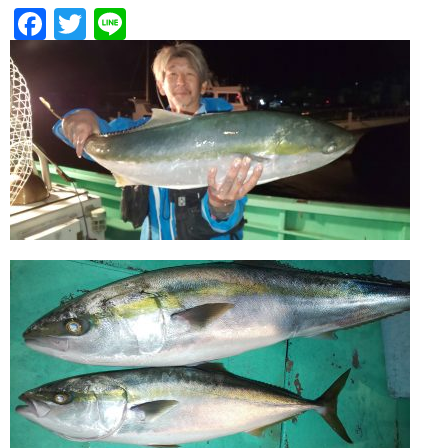
Facebook
Twitter
Line