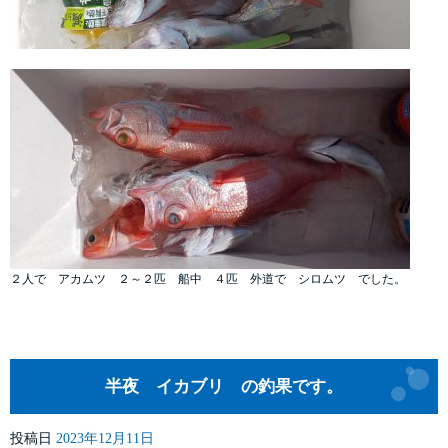
２人で アカムツ ２～２匹 船中 ４匹 外道で シロムツ でした。
半夜 イカブリ の釣果です。
投稿日
2023年12月11日