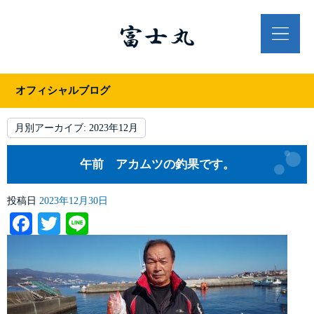
オフィシャルブログ
月別アーカイブ:
2023年12月
午前 アカムツの釣果です。
投稿日
2023年12月30日
Facebook
Twitter
Line