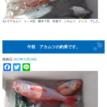
4人でアカムツ １～４匹 船中７匹 外道で シロムツ ドンコ でした。
午前 アカムツの釣果です。
投稿日
2023年12月24日
Facebook
Twitter
Line