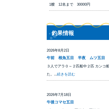
1艘 12名まで 30000円
釣果情報
2026年8月2日
午前 根魚五目 半夜 ムツ五目 
３人でアラ０～２匹船中２匹 カンコ
た。...
続きを読む
2026年7月18日
午後コマセ五目