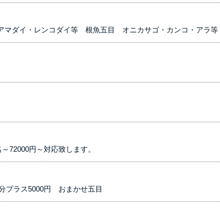
アマダイ・レンコダイ等 根魚五目 オニカサゴ・カンコ・アラ等
～72000円～対応致します。
加分プラス5000円 おまかせ五目