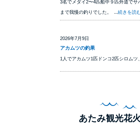
3名でメダイ2〜4匹船中９匹外道で
まで我慢の釣りでした。 ...
続きを読
2026年7月9日
アカムツの釣果
1人でアカムツ1匹ドンコ2匹シロムツ
あたみ観光花