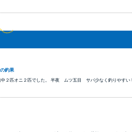
の釣果
船中２匹オニ２匹でした。 半夜 ムツ五目 サバ少なく釣りやすい