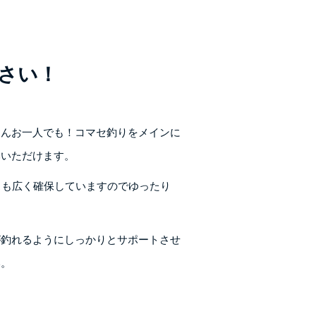
さい！
ろんお一人でも！コマセ釣りをメインに
みいただけます。
スも広く確保していますのでゆったり
が釣れるようにしっかりとサポートさせ
い。