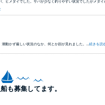
サバ、ヒメダイでした。サバが少なく釣りやすい状況でしたがメダイ
む
、潮動かず厳しい状況のなか、何とか顔が見れました。...
続きを読
火船も募集してます。