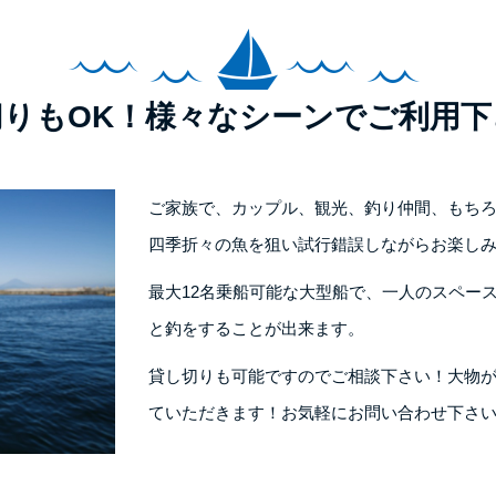
切りもOK！様々なシーンでご利用下
ご家族で、カップル、観光、釣り仲間、もち
四季折々の魚を狙い試行錯誤しながらお楽し
最大12名乗船可能な大型船で、一人のスペー
と釣をすることが出来ます。
貸し切りも可能ですのでご相談下さい！大物
ていただきます！お気軽にお問い合わせ下さ