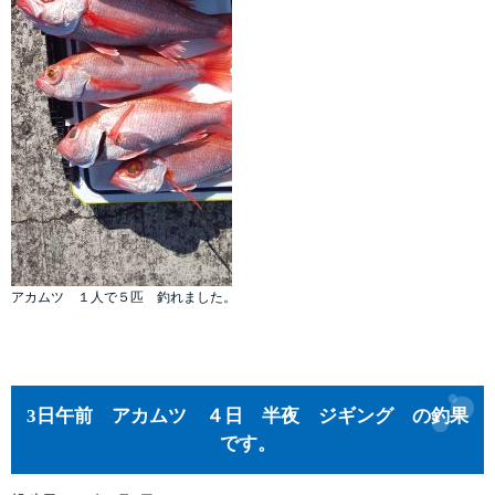
アカムツ １人で５匹 釣れました。
3日午前 アカムツ ４日 半夜 ジギング の釣果
です。