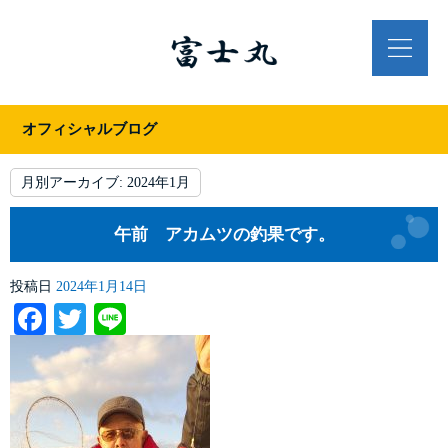
オフィシャルブログ
月別アーカイブ:
2024年1月
午前 アカムツの釣果です。
投稿日
2024年1月14日
Facebook
Twitter
Line