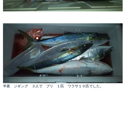
半夜 ジギング ３人で ブリ １匹 ワラサ１０匹でした。