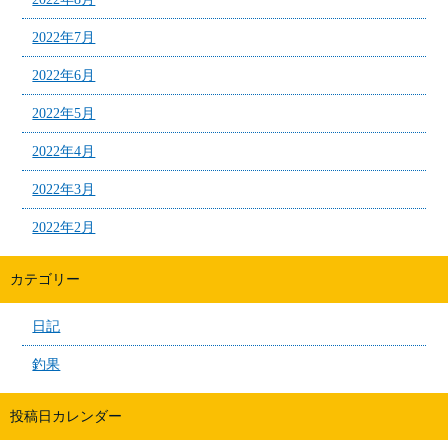
2022年7月
2022年6月
2022年5月
2022年4月
2022年3月
2022年2月
カテゴリー
日記
釣果
投稿日カレンダー