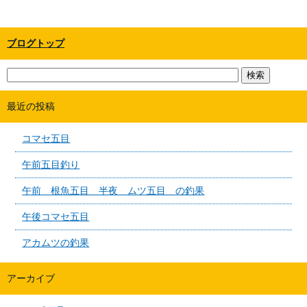
ブログトップ
最近の投稿
コマセ五目
午前五目釣り
午前 根魚五目 半夜 ムツ五目 の釣果
午後コマセ五目
アカムツの釣果
アーカイブ