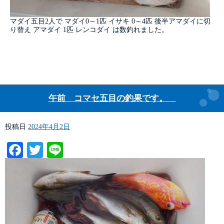
マダイ五目2人で マダイ0～1匹 イサキ 0～4匹 後半アマダイに切
り替え アマダイ 1匹 レンコダイ は数釣れました。
午前 コマセ五目の釣果です。
投稿日
2024年4月2日
Facebook
Twitter
Line