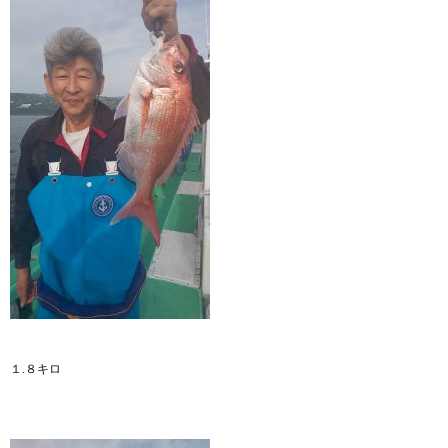
１.８キロ