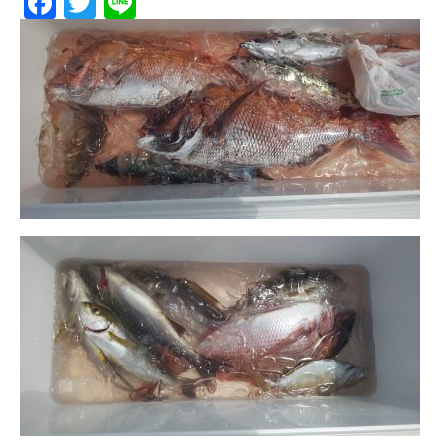
Facebook
Twitter
Line