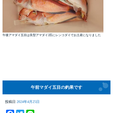
午後アマダイ五目は良型アマダイ2匹にレンコダイでお土産になりました
午前マダイ五目の釣果です
投稿日
2024年4月25日