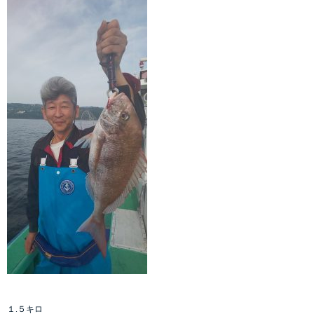
１.５キロ