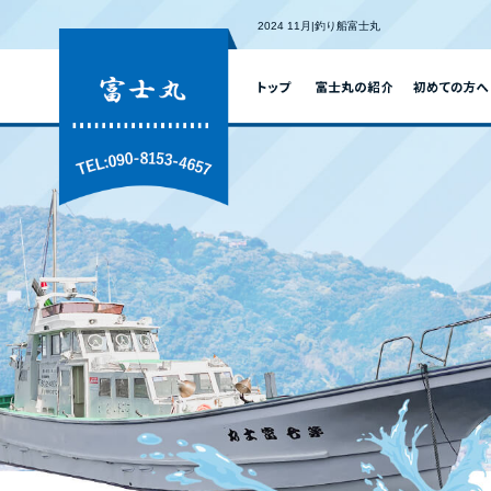
2024 11月|釣り船富士丸