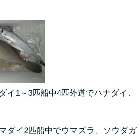
ダイ1～3匹船中4匹外道でハナダイ、
でマダイ2匹船中でウマズラ、ソウダガ