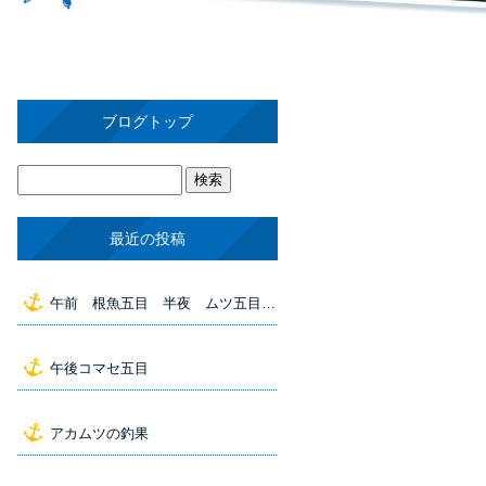
ブログトップ
最近の投稿
午前 根魚五目 半夜 ムツ五目 の釣果
午後コマセ五目
アカムツの釣果