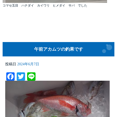
コマセ五目 ハナダイ カイワリ ヒメダイ サバ でした
午前アカムツの釣果です
投稿日
2024年6月7日
Facebook
Twitter
Line