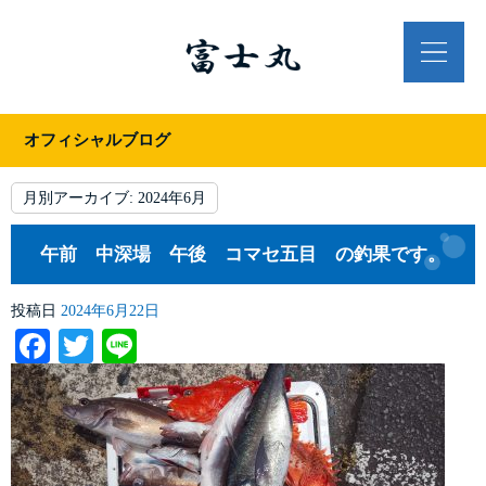
オフィシャルブログ
月別アーカイブ:
2024年6月
午前 中深場 午後 コマセ五目 の釣果です。
投稿日
2024年6月22日
Facebook
Twitter
Line