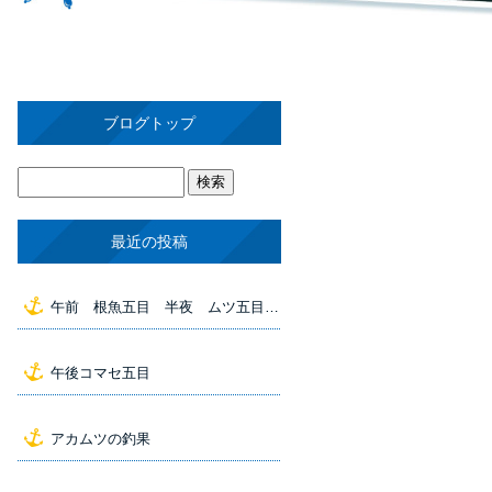
ブログトップ
最近の投稿
午前 根魚五目 半夜 ムツ五目 の釣果
午後コマセ五目
アカムツの釣果