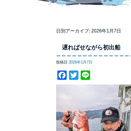
日別アーカイブ:
2026年1月7日
遅ればせながら初出船
投稿日
2026年1月7日
Facebook
Twitter
Line