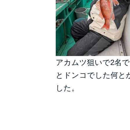
アカムツ狙いで2名で
とドンコでした何と
した。