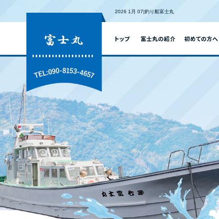
2026 1月 07|釣り船富士丸