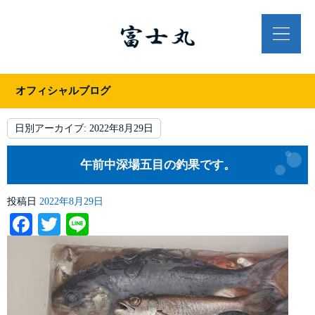
オフィシャルブログ
日別アーカイブ:
2022年8月29日
午前中深場五目の釣果です。
投稿日
2022年8月29日
Facebook
Twitter
Line