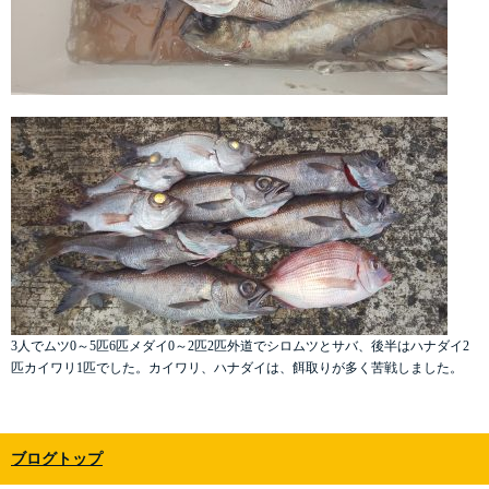
3人でムツ0～5匹6匹メダイ0～2匹2匹外道でシロムツとサバ、後半はハナダイ2
匹カイワリ1匹でした。カイワリ、ハナダイは、餌取りが多く苦戦しました。
ブログトップ