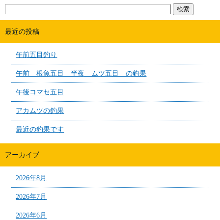
最近の投稿
午前五目釣り
午前 根魚五目 半夜 ムツ五目 の釣果
午後コマセ五目
アカムツの釣果
最近の釣果です
アーカイブ
2026年8月
2026年7月
2026年6月