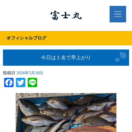
オフィシャルブログ
今日は１名で早上がり
投稿日
2026年5月18日
Facebook
Twitter
Line