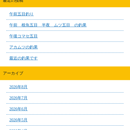
最近の投稿
午前五目釣り
午前 根魚五目 半夜 ムツ五目 の釣果
午後コマセ五目
アカムツの釣果
最近の釣果です
アーカイブ
2026年8月
2026年7月
2026年6月
2026年5月