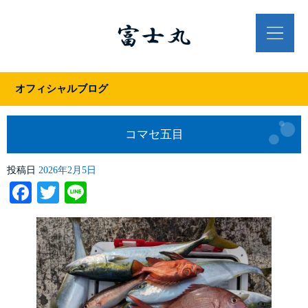
オフィシャルブログ
コマセ五目
投稿日
2026年2月5日
Facebook
Twitter
Line