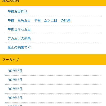
最近の投稿
午前五目釣り
午前 根魚五目 半夜 ムツ五目 の釣果
午後コマセ五目
アカムツの釣果
最近の釣果です
アーカイブ
2026年8月
2026年7月
2026年6月
2026年5月