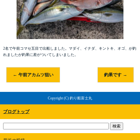
2名で午前コマセ五目で出船しました。マダイ、イナダ、キントキ、オゴ、が釣
れましたが釣果に差がついてしまいました。
←
午前アカムツ狙い
釣果です
→
Copyright (C) 釣り船富士丸
ブログトップ