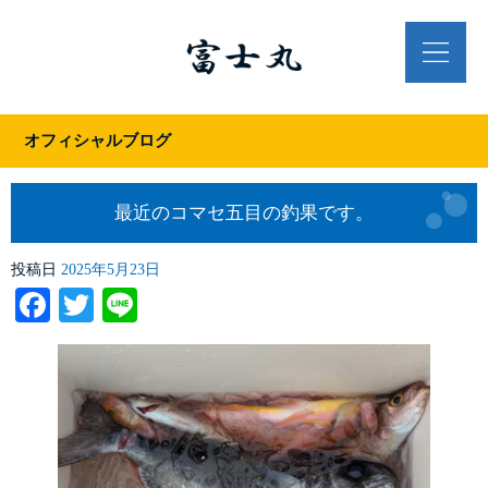
オフィシャルブログ
最近のコマセ五目の釣果です。
投稿日
2025年5月23日
Facebook
Twitter
Line