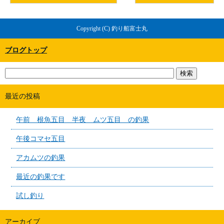
Copyright (C) 釣り船富士丸
ブログトップ
最近の投稿
午前 根魚五目 半夜 ムツ五目 の釣果
午後コマセ五目
アカムツの釣果
最近の釣果です
試し釣り
アーカイブ