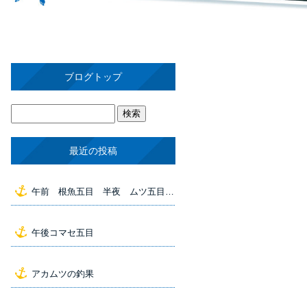
ブログトップ
最近の投稿
午前 根魚五目 半夜 ムツ五目 の釣果
午後コマセ五目
アカムツの釣果