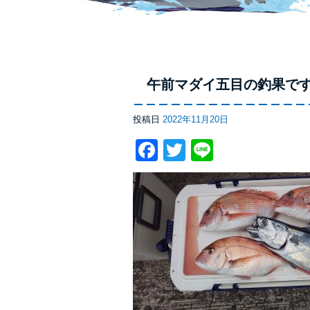
午前マダイ五目の釣果で
投稿日
2022年11月20日
Facebook
Twitter
Line