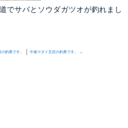
外道でサバとソウダガツオが釣れまし
目の釣果です。
午後マダイ五目の釣果です。
→