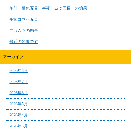
午前 根魚五目 半夜 ムツ五目 の釣果
午後コマセ五目
アカムツの釣果
最近の釣果です
アーカイブ
2026年8月
2026年7月
2026年6月
2026年5月
2026年4月
2026年3月