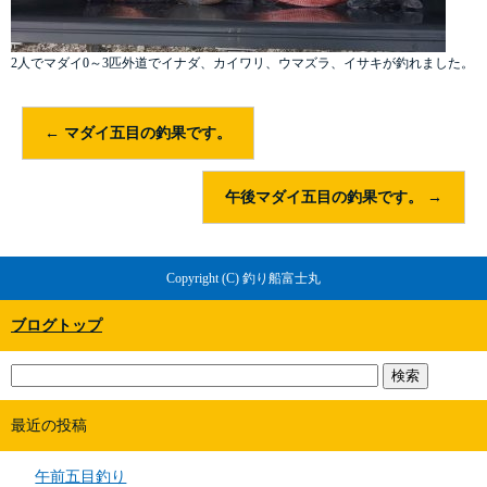
2人でマダイ0～3匹外道でイナダ、カイワリ、ウマズラ、イサキが釣れました。
←
マダイ五目の釣果です。
午後マダイ五目の釣果です。
→
Copyright (C) 釣り船富士丸
ブログトップ
最近の投稿
午前五目釣り