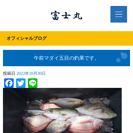
オフィシャルブログ
午前マダイ五目の釣果です。
投稿日
2022年10月30日
Facebook
Twitter
Line