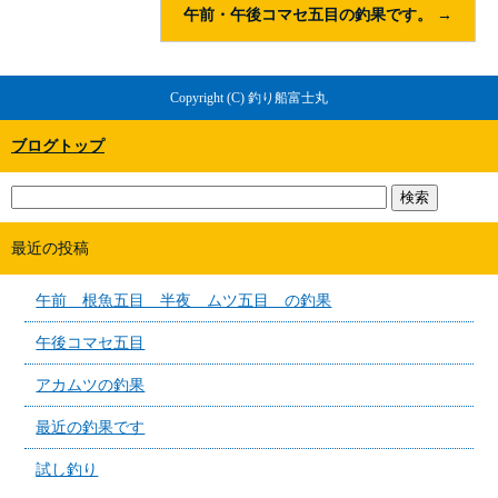
午前・午後コマセ五目の釣果です。
→
Copyright (C) 釣り船富士丸
ブログトップ
最近の投稿
午前 根魚五目 半夜 ムツ五目 の釣果
午後コマセ五目
アカムツの釣果
最近の釣果です
試し釣り