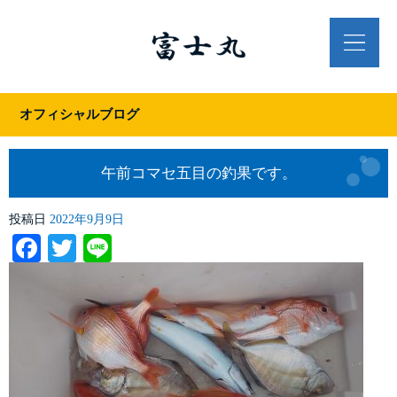
オフィシャルブログ
午前コマセ五目の釣果です。
投稿日
2022年9月9日
Facebook
Twitter
Line